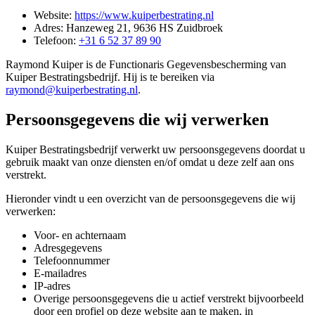
Website:
https://www.kuiperbestrating.nl
Adres: Hanzeweg 21, 9636 HS Zuidbroek
Telefoon:
+31 6 52 37 89 90
Raymond Kuiper is de Functionaris Gegevensbescherming van
Kuiper Bestratingsbedrijf. Hij is te bereiken via
raymond@kuiperbestrating.nl
.
Persoonsgegevens die wij verwerken
Kuiper Bestratingsbedrijf verwerkt uw persoonsgegevens doordat u
gebruik maakt van onze diensten en/of omdat u deze zelf aan ons
verstrekt.
Hieronder vindt u een overzicht van de persoonsgegevens die wij
verwerken:
Voor- en achternaam
Adresgegevens
Telefoonnummer
E-mailadres
IP-adres
Overige persoonsgegevens die u actief verstrekt bijvoorbeeld
door een profiel op deze website aan te maken, in