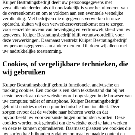
Kuiper Bestratingsbedrijf deelt uw persoonsgegevens met
verschillende derden als dit noodzakelijk is voor het uitvoeren van
de overeenkomst en om te voldoen aan een eventuele wettelijke
verplichting. Met bedrijven die u gegevens verwerken in onze
opdracht, sluiten wij een verwerkersovereenkomst om te zorgen
voor eenzelfde niveau van beveiliging en vertrouwelijkheid van uw
gegevens. Kuiper Bestratingsbedrijf blijft verantwoordelijk voor
deze verwerkingen. Daarnaast verstrekt Kuiper Bestratingsbedrijf
uw persoonsgegevens aan andere derden. Dit doen wij alleen met
uw nadrukkelijke toestemming.
Cookies, of vergelijkbare technieken, die
wij gebruiken
Kuiper Bestratingsbedrijf gebruikt functionele, analytische en
tracking cookies. Een cookie is een klein tekstbestand dat bij het
eerste bezoek aan deze website wordt opgeslagen in de browser van
uw computer, tablet of smartphone. Kuiper Bestratingsbedrijf
gebruikt cookies met een puur technische functionaliteit. Deze
zorgen ervoor dat de website naar behoren werkt en dat
bijvoorbeeld uw voorkeursinstellingen onthouden worden. Deze
cookies worden ook gebruikt om de website goed te laten werken
en deze te kunnen optimaliseren. Daarnaast plaatsen we cookies die
uw surfgedrag bijhouden zodat we op maat gemaakte content en