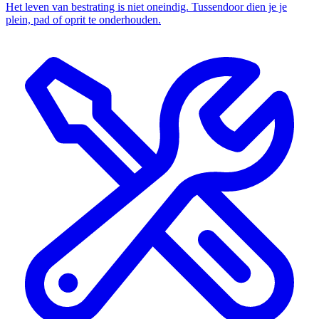
Het leven van bestrating is niet oneindig. Tussendoor dien je je
plein, pad of oprit te onderhouden.