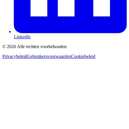
LinkedIn
©
2026
Alle rechten voorbehouden
Privacybeleid
Gebruikersvoorwaarden
Cookiebeleid