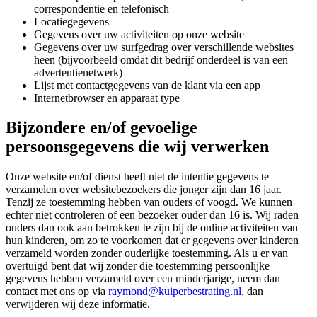
correspondentie en telefonisch
Locatiegegevens
Gegevens over uw activiteiten op onze website
Gegevens over uw surfgedrag over verschillende websites
heen (bijvoorbeeld omdat dit bedrijf onderdeel is van een
advertentienetwerk)
Lijst met contactgegevens van de klant via een app
Internetbrowser en apparaat type
Bijzondere en/of gevoelige
persoonsgegevens die wij verwerken
Onze website en/of dienst heeft niet de intentie gegevens te
verzamelen over websitebezoekers die jonger zijn dan 16 jaar.
Tenzij ze toestemming hebben van ouders of voogd. We kunnen
echter niet controleren of een bezoeker ouder dan 16 is. Wij raden
ouders dan ook aan betrokken te zijn bij de online activiteiten van
hun kinderen, om zo te voorkomen dat er gegevens over kinderen
verzameld worden zonder ouderlijke toestemming. Als u er van
overtuigd bent dat wij zonder die toestemming persoonlijke
gegevens hebben verzameld over een minderjarige, neem dan
contact met ons op via
raymond@kuiperbestrating.nl
, dan
verwijderen wij deze informatie.