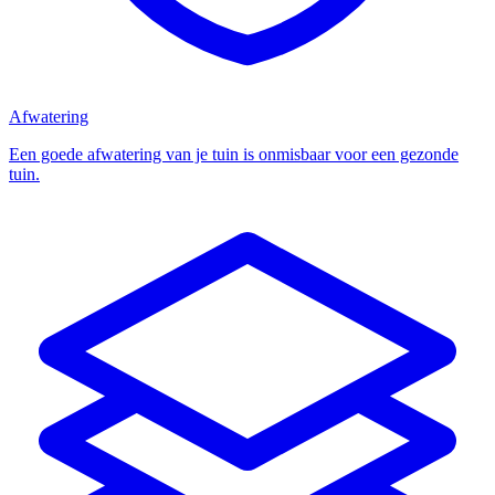
Afwatering
Een goede afwatering van je tuin is onmisbaar voor een gezonde
tuin.