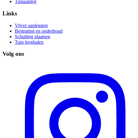
Tuinaanleg
Links
Vijver aanleggen
Bestrating en onderhoud
Schutting plaatsen
Tuin leeghalen
Volg ons