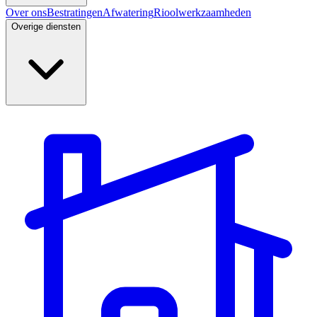
Over ons
Bestratingen
Afwatering
Rioolwerkzaamheden
Overige diensten