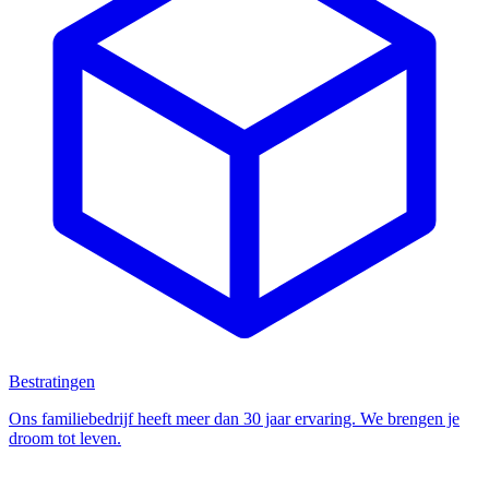
Bestratingen
Ons familiebedrijf heeft meer dan 30 jaar ervaring. We brengen je
droom tot leven.