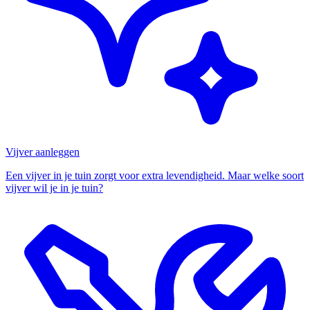
Vijver aanleggen
Een vijver in je tuin zorgt voor extra levendigheid. Maar welke soort
vijver wil je in je tuin?